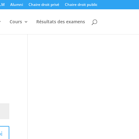
LLM
Alumni
Chaire droit privé
Chaire droit public
Cours
Résultats des examens
i