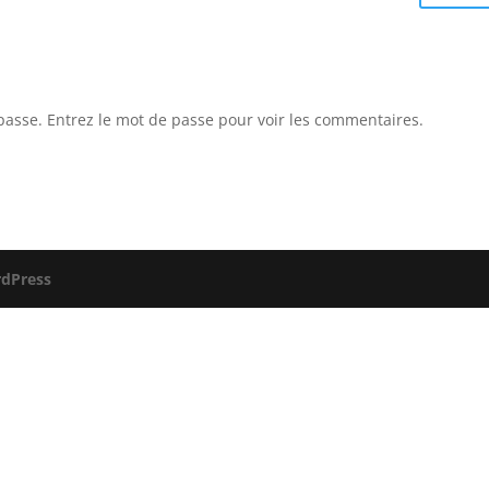
 passe. Entrez le mot de passe pour voir les commentaires.
dPress