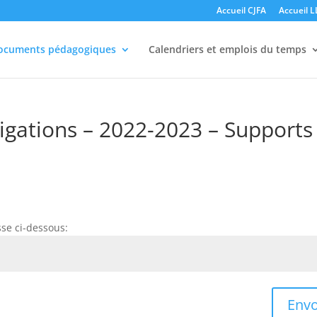
Accueil CJFA
Accueil 
ocuments pédagogiques
Calendriers et emplois du temps
ligations – 2022-2023 – Supports
sse ci-dessous:
Envo