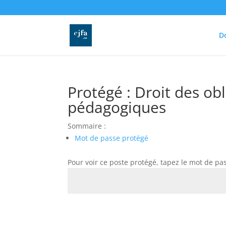
D
Protégé : Droit des ob
pédagogiques
Sommaire :
Mot de passe protégé
Pour voir ce poste protégé, tapez le mot de pa