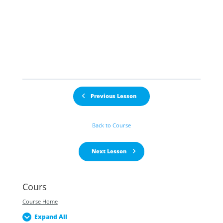
Previous Lesson
Back to Course
Next Lesson
Cours
Course Home
Expand All