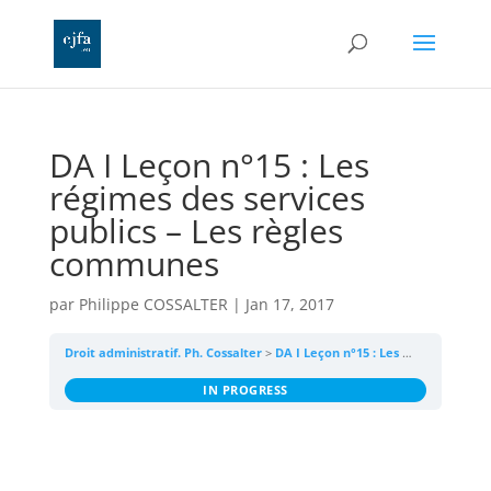
DA I Leçon n°15 : Les
régimes des services
publics – Les règles
communes
par
Philippe COSSALTER
|
Jan 17, 2017
Droit administratif. Ph. Cossalter
DA I Leçon n°15 : Les régimes des services publics – Les règles communes
IN PROGRESS