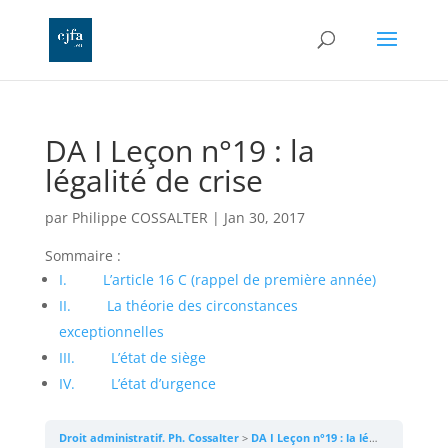
DA I Leçon n°19 : la
légalité de crise
par
Philippe COSSALTER
|
Jan 30, 2017
Sommaire :
I. L’article 16 C (rappel de première année)
II. La théorie des circonstances
exceptionnelles
III. L’état de siège
IV. L’état d’urgence
Droit administratif. Ph. Cossalter
DA I Leçon n°19 : la légalité de crise