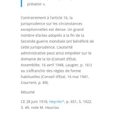
prévenir ».
Contrairement à l’article 16, la
jurisprudence sur les circonstances
exceptionnelles est dense. Un grand
nombre d’actes adoptés à la fin de la
Seconde guerre mondiale ont bénéficié de
cette jurisprudence. L’autorité
administrative peut ainsi empiéter sur le
domaine de la loi (Conseil d’Etat,
Assemblée, 16 avril 1948, Laugier, p. 161)
ou s’affranchir des règles de forme
habituelles (Conseil d’Etat, 16 mai 1941,
Courrent, p. 89).
Résumé
CE 28 juin 1918,
Heyriès*
, p. 651, S. 1922.
3. 49, note M. Hauriou