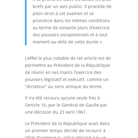
brefs par un avis public. Il procède de
plein droit à cet examen et se
prononce dans les mêmes conditions
au terme de soixante jours d’exercice
des pouvoirs exceptionnels et à tout
moment au-delà de cette durée ».
L’effet le plus notable de cet article est de
permettre au Président de la République
de réunir en ses mains l’exercice des
pouvoirs législatif et exécutif, comme un
“dictateur” au sens antique du terme.
Il n’a été recouru qu’une seule fois à
l’article 16, par le Général de Gaulle par
une décision du 23 avril 1961.
Le Président de la République avait dans
un premier temps décidé de recourir à
l’état d’urgence (v. infra) déclaré par un