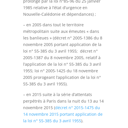
prolongé par la loi n°85-96 du 25 janvier
1985
relative à l’état d’urgence en
Nouvelle-Calédonie et dépendances) ;
– en 2005 dans tout le territoire
métropolitain suite aux émeutes « dans
les banlieues » (décret n° 2005-1386 du 8
novembre 2005 portant application de la
loi n° 55-385 du 3 avril 1955; décret n°
2005-1387 du 8 novembre 2005, relatif à
l’application de la loi n° 55-385 du 3 avril
1955; loi n° 2005-1425 du 18 novembre
2005 prorogeant l’application de la loi n°
55-385 du 3 avril 1955).
– en 2015 suite à la série d’attentats
perpétrés à Paris dans la nuit du 13 au 14
novembre 2015 (
décret n° 2015-1475 du
14 novembre 2015 portant application de
la loi n° 55-385 du 3 avril 1955
).