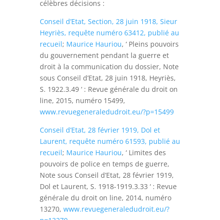
célèbres décisions :
Conseil d’Etat, Section, 28 juin 1918, Sieur
Heyriès, requête numéro 63412, publié au
recueil
;
Maurice Hauriou
, ‘ Pleins pouvoirs
du gouvernement pendant la guerre et
droit à la communication du dossier, Note
sous Conseil d’Etat, 28 juin 1918, Heyriès,
S. 1922.3.49 ‘ : Revue générale du droit
on
line
, 2015, numéro 15499,
www.revuegeneraledudroit.eu/?p=15499
Conseil d’Etat, 28 février 1919, Dol et
Laurent, requête numéro 61593, publié au
recueil
;
Maurice Hauriou
, ‘ Limites des
pouvoirs de police en temps de guerre,
Note sous Conseil d’Etat, 28 février 1919,
Dol et Laurent, S. 1918-1919.3.33 ‘ : Revue
générale du droit
on line
, 2014, numéro
13270,
www.revuegeneraledudroit.eu/?