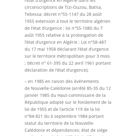
l’état d’urgence en Algérie dans les
circonscriptions de Tizi-Ouzou, Batna,
Tebessa; décret n°55-1147 du 28 août
1955 extension à tout le territoire algérien
de l’état d’urgence ; loi n°55-1080 du 7
août 1955 relative à la prolongation de
l’état d’urgence en Algérie ; Loi n°58-487
du 17 mai 1958 déclarant l’état d’urgence
sur le territoire métropolitain pour 3 mois
; décret n° 61-395 du 22 avril 1961
portant
déclaration de l’état d’urgence);
– en 1985 en raison des événements
de Nouvelle-Calédonie (arrêté 85-35 du 12
janvier 1985 du Haut-commissaire de la
République adopté sur le fondement de la
loi de 1955 et de l’article 119 de la loi
n°84-821 du 6 septembre 1984 portant
statut du territoire de la Nouvelle-
Calédonie et dépendances; état de siège