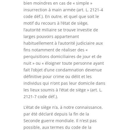
bien moindres en cas de « simple »
insurrection à main armée (art. L. 2121-4
code déf.). En outre, et quel que soit le
motif du recours à l’état de siège,
l’autorité miliaire se trouve investie de
larges pouvoirs appartenant
habituellement à l’autorité judiciaire aux
fins notamment de réaliser des «
perquisitions domiciliaires de jour et de
nuit » ou « éloigner toute personne ayant
fait l’objet d’une condamnation devenue
définitive pour crime ou délit et les
individus qui n’ont pas leur domicile dans
les lieux soumis à l’état de siège » (art. L.
2121-7 code déf.).
L’état de siège n’a, à notre connaissance,
par été déclaré depuis la fin de la
Seconde guerre mondiale. Il n’est pas
possible, aux termes du code de la