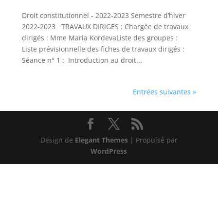
Droit constitutionnel - 2022-2023 Semestre d’hiver
2022-2023 TRAVAUX DIRIGES : Chargée de travaux
dirigés : Mme Maria KordevaListe des groupes :
Liste prévisionnelle des fiches de travaux dirigés :
Séance n° 1 : Introduction au droit...
Entrées suivantes »
Design de
Elegant Themes
| Propulsé par
WordPress