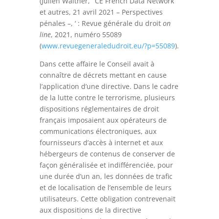
(Julien Walther, ‘ CE French Data Network
et autres, 21 avril 2021 – Perspectives
pénales –, ‘ : Revue générale du droit
on
line
, 2021, numéro 55089
(
www.revuegeneraledudroit.eu/?p=55089
).
Dans cette affaire le Conseil avait à
connaître de décrets mettant en cause
l’application d’une directive. Dans le cadre
de la lutte contre le terrorisme, plusieurs
dispositions réglementaires de droit
français imposaient aux opérateurs de
communications électroniques, aux
fournisseurs d’accès à internet et aux
hébergeurs de contenus de conserver de
façon généralisée et indifférenciée, pour
une durée d’un an, les données de trafic
et de localisation de l’ensemble de leurs
utilisateurs. Cette obligation contrevenait
aux dispositions de la directive