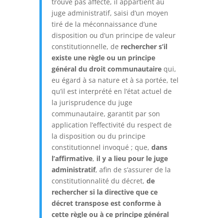
trouve pas affecté, il appartient au
juge administratif, saisi d’un moyen
tiré de la méconnaissance d’une
disposition ou d’un principe de valeur
constitutionnelle, de
rechercher s’il
existe une règle ou un principe
général du droit communautaire
qui,
eu égard à sa nature et à sa portée, tel
qu’il est interprété en l’état actuel de
la jurisprudence du juge
communautaire, garantit par son
application l’effectivité du respect de
la disposition ou du principe
constitutionnel invoqué ; que,
dans
l’affirmative
,
il y a lieu pour le juge
administratif
, afin de s’assurer de la
constitutionnalité du décret,
de
rechercher si la directive que ce
décret transpose est conforme à
cette règle ou à ce principe général