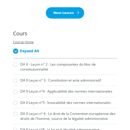
Next Lesson
Cours
Course Home
Expand All
DA II - Leçon n° 2 : Les composantes du bloc de
constitutionnalité
DA II Leçon n° 3 : Constitution et acte administratif
DA II Leçon n°4 : Applicabilité des normes internationales
DA II Leçon n°5 : Invocabilité des normes internationales
DA II Leçon n° 6 : Le droit de la Convention européenne des
droits de l'homme, source de la légalité administrative
DA II Leçon n°8 : la loi et la légalité administrative