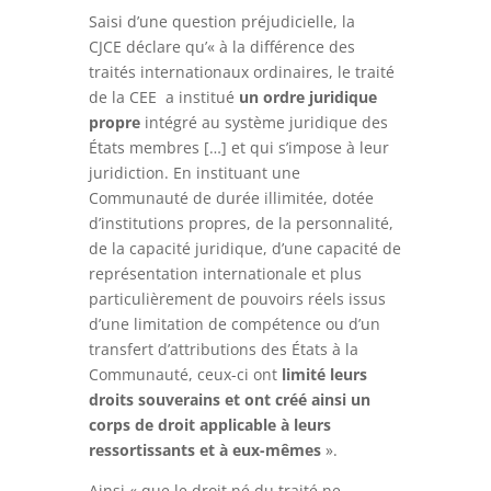
Saisi d’une question préjudicielle, la
CJCE déclare qu’« à la différence des
traités internationaux ordinaires, le traité
de la CEE a institué
un ordre juridique
propre
intégré au système juridique des
États membres […] et qui s’impose à leur
juridiction. En instituant une
Communauté de durée illimitée, dotée
d’institutions propres, de la personnalité,
de la capacité juridique, d’une capacité de
représentation internationale et plus
particulièrement de pouvoirs réels issus
d’une limitation de compétence ou d’un
transfert d’attributions des États à la
Communauté, ceux-ci ont
limité leurs
droits souverains et ont créé ainsi un
corps de droit applicable à leurs
ressortissants et à eux-mêmes
».
Ainsi « que le droit né du traité ne