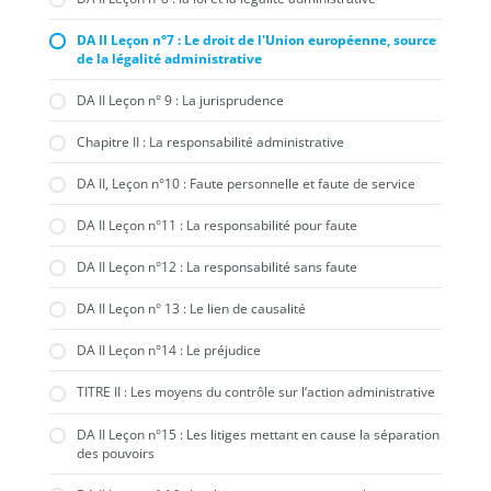
DA II Leçon n°7 : Le droit de l'Union européenne, source
de la légalité administrative
DA II Leçon n° 9 : La jurisprudence
Chapitre II : La responsabilité administrative
DA II, Leçon n°10 : Faute personnelle et faute de service
DA II Leçon n°11 : La responsabilité pour faute
DA II Leçon n°12 : La responsabilité sans faute
DA II Leçon n° 13 : Le lien de causalité
DA II Leçon n°14 : Le préjudice
TITRE II : Les moyens du contrôle sur l‘action administrative
DA II Leçon n°15 : Les litiges mettant en cause la séparation
des pouvoirs