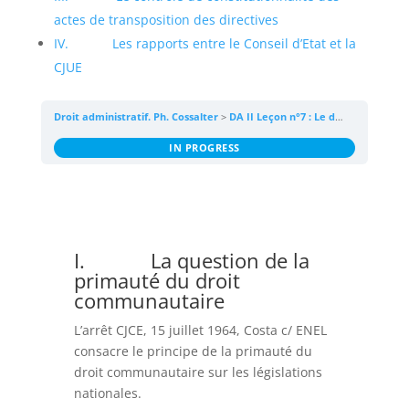
actes de transposition des directives
IV. Les rapports entre le Conseil d’Etat et la
CJUE
Droit administratif. Ph. Cossalter
DA II Leçon n°7 : Le droit de l’Union européenne, source de la légalité administrative
IN PROGRESS
I. La question de la
primauté du droit
communautaire
L’arrêt CJCE, 15 juillet 1964, Costa c/ ENEL
consacre le principe de la primauté du
droit communautaire sur les législations
nationales.