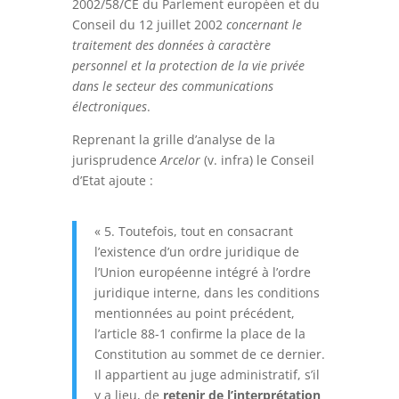
2002/58/CE du Parlement européen et du
Conseil du 12 juillet 2002
concernant le
traitement des données à caractère
personnel et la protection de la vie privée
dans le secteur des communications
électroniques
.
Reprenant la grille d’analyse de la
jurisprudence
Arcelor
(v. infra) le Conseil
d’Etat ajoute :
« 5. Toutefois, tout en consacrant
l’existence d’un ordre juridique de
l’Union européenne intégré à l’ordre
juridique interne, dans les conditions
mentionnées au point précédent,
l’article 88-1 confirme la place de la
Constitution au sommet de ce dernier.
Il appartient au juge administratif, s’il
y a lieu, de
retenir de l’interprétation