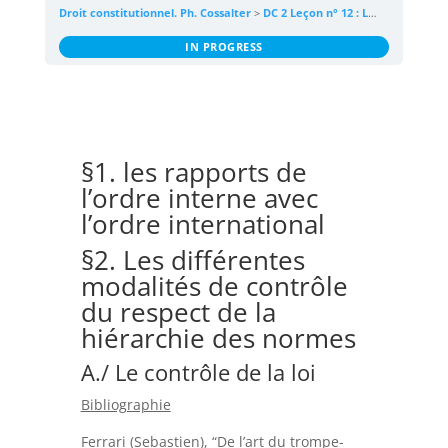
Droit constitutionnel. Ph. Cossalter
DC 2 Leçon n° 12 : La hiérarchie des normes
IN PROGRESS
§1. les rapports de
l’ordre interne avec
l’ordre international
§2. Les différentes
modalités de contrôle
du respect de la
hiérarchie des normes
A./ Le contrôle de la loi
Bibliographie
Ferrari (Sebastien), “De l’art du trompe-