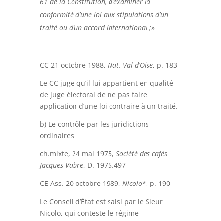
61 de la Constitution, d’examiner la
conformité d’une loi aux stipulations d’un
traité ou d’un accord international ;
»
CC 21 octobre 1988,
Nat. Val d’Oise
, p. 183
Le CC juge qu’il lui appartient en qualité
de juge électoral de ne pas faire
application d’une loi contraire à un traité.
b) Le contrôle par les juridictions
ordinaires
ch.mixte, 24 mai 1975,
Société des cafés
Jacques Vabre
, D. 1975.497
CE Ass. 20 octobre 1989,
Nicolo
*, p. 190
Le Conseil d’État est saisi par le Sieur
Nicolo, qui conteste le régime