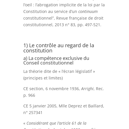
l’oeil : l’abrogation implicite de la loi par la
Constitution au service d’un
continuum
constitutionnel”, Revue française de droit
constitutionnel, 2013 n° 83, pp. 497-521.
1) Le contrôle au regard de la
constitution
a) La compétence exclusive du
Conseil constitutionnel
La théorie dite de « l’écran législatif »
(principes et limites)
CE section, 6 novembre 1936,
Arrighi
, Rec.
p. 966
CE 5 janvier 2005, Mlle Deprez et Baillard,
n° 257341
«
Considérant que l’article 61 de la