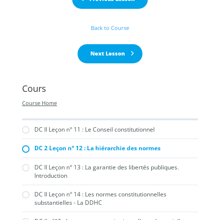
Back to Course
Next Lesson
Cours
Course Home
DC II Leçon n° 11 : Le Conseil constitutionnel
DC 2 Leçon n° 12 : La hiérarchie des normes
DC II Leçon n° 13 : La garantie des libertés publiques.
Introduction
DC II Leçon n° 14 : Les normes constitutionnelles
substantielles - La DDHC