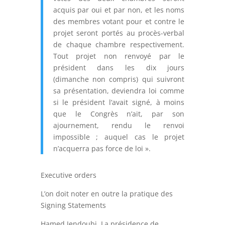
acquis par oui et par non, et les noms
des membres votant pour et contre le
projet seront portés au procès-verbal
de chaque chambre respectivement.
Tout projet non renvoyé par le
président dans les dix jours
(dimanche non compris) qui suivront
sa présentation, deviendra loi comme
si le président l’avait signé, à moins
que le Congrès n’ait, par son
ajournement, rendu le renvoi
impossible ; auquel cas le projet
n’acquerra pas force de loi ».
Executive orders
L’on doit noter en outre la pratique des
Signing Statements
Hamed Jendoubi, La présidence de