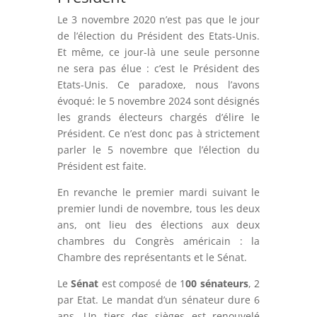
Le 3 novembre 2020 n’est pas que le jour
de l’élection du Président des Etats-Unis.
Et même, ce jour-là une seule personne
ne sera pas élue : c’est le Président des
Etats-Unis. Ce paradoxe, nous l’avons
évoqué: le 5 novembre 2024 sont désignés
les grands électeurs chargés d’élire le
Président. Ce n’est donc pas à strictement
parler le 5 novembre que l’élection du
Président est faite.
En revanche le premier mardi suivant le
premier lundi de novembre, tous les deux
ans, ont lieu des élections aux deux
chambres du Congrès américain : la
Chambre des représentants et le Sénat.
Le
Sénat
est composé de 1
00 sénateurs
, 2
par Etat. Le mandat d’un sénateur dure 6
ans. Un tiers des sièges est renouvelé