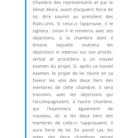
Chambre des représentants et par le
Sénat devra, avant d’acquérir force de
loi, être soumis au président des
États-Unis. Si celui-ci l’approuve, il le
signera ; sinon il le renverra, avec ses
objections, à la chambre dont il
émane, laquelle insérera les
objections in extenso sur son procès-
verbal et procédera à un nouvel
examen du projet. Si, après ce nouvel
examen, le projet de loi réunit en sa
faveur les voix des deux tiers des
membres de cette chambre, il sera
transmis, avec les objections qui
l’accompagnaient, à l’autre chambre,
qui l’examinera également de
nouveau, et, si les deux tiers des
membres de celle-ci l’approuvent, il
aura force de loi. En pareil cas, les
votes des deux chambres seront