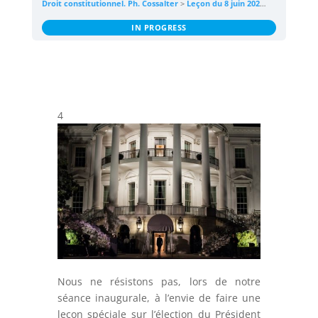
Droit constitutionnel. Ph. Cossalter
Leçon du 8 juin 2024 : La désignation du Président des Etats-Unis
IN PROGRESS
4
Nous ne résistons pas, lors de notre
séance inaugurale, à l’envie de faire une
leçon spéciale sur l’élection du Président