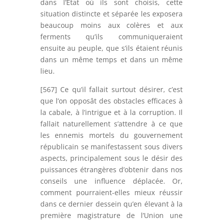
dans l’Etat où ils sont choisis, cette
situation distincte et séparée les exposera
beaucoup moins aux colères et aux
ferments qu’ils communiqueraient
ensuite au peuple, que s’ils étaient réunis
dans un même temps et dans un même
lieu.
[567] Ce qu’il fallait surtout désirer, c’est
que l’on opposât des obstacles efficaces à
la cabale, à l’intrigue et à la corruption. Il
fallait naturellement s’attendre à ce que
les ennemis mortels du gouvernement
républicain se manifestassent sous divers
aspects, principalement sous le désir des
puissances étrangères d’obtenir dans nos
conseils une influence déplacée. Or,
comment pourraient-elles mieux réussir
dans ce dernier dessein qu’en élevant à la
première magistrature de l’Union une