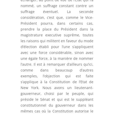
nommé, un suffrage constant contre un
suffrage éventuel. La seconde
considération, c’est que, comme le Vice-
Président pourra, dans certains cas,
prendre la place du Président dans la
magistrature executive suprême, toutes
les raisons qui militent en faveur du mode
d’élection établi pour l’une s’appliquent
avec une force considérable, sinon avec
une égale force, à la manière de nommer
l’autre. Il est à remarquer d’ailleurs qu’ici,
comme dans beaucoup d’autres
exemples, l’objection qui est faite
s’applique à la Constitution de l’Etat de
New York. Nous avons un lieutenant-
gouverneur, choisi par le peuple, qui
préside le Sénat et qui est le suppléant
constitutionnel du gouverneur dans les
mêmes cas où la Constitution autorise le