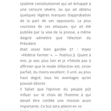
système constitutionnel qui ait échappé à
une censure sévère, ou qui ait obtenu
quelques légères marques d’approbation
de la part de ses opposants. La plus
courtoise de ces attaques, qui ait été
publiée par la voie de la presse, a même
daigné admettre que l’élection du
Président
était assez bien gardée ((1 : Voyez
»Fédéral Farmer ». — Publius.)). Quant à
moi, je vais plus loin et je n’hésite pas à
affirmer que le mode d’élection est, sinon
parfait, du moins excellent. Il unit, au plus
haut degré, tous les avantages qu’on
pouvait désirer.
Il fallait que l’opinion du peuple pût
influer sur le choix de l’homme à qui
devait être confiée une mission aussi
importante. Ce but sera atteint en re-