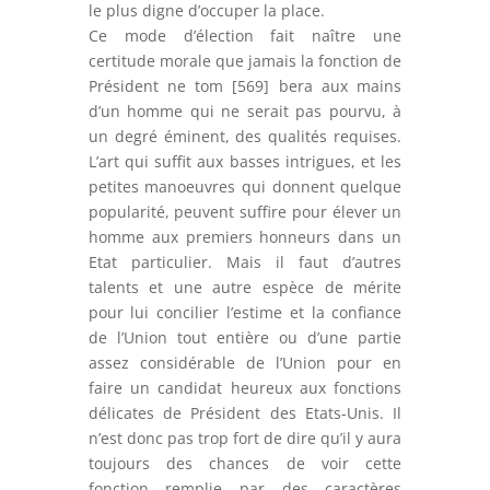
le plus digne d’occuper la place.
Ce mode d’élection fait naître une
certitude morale que jamais la fonction de
Président ne tom [569] bera aux mains
d’un homme qui ne serait pas pourvu, à
un degré éminent, des qualités requises.
L’art qui suffit aux basses intrigues, et les
petites manoeuvres qui donnent quelque
popularité, peuvent suffire pour élever un
homme aux premiers honneurs dans un
Etat particulier. Mais il faut d’autres
talents et une autre espèce de mérite
pour lui concilier l’estime et la confiance
de l’Union tout entière ou d’une partie
assez considérable de l’Union pour en
faire un candidat heureux aux fonctions
délicates de Président des Etats-Unis. Il
n’est donc pas trop fort de dire qu’il y aura
toujours des chances de voir cette
fonction remplie par des caractères