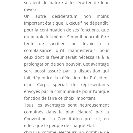
seraient de nature à les écarter de leur
devoir.
Un autre desideratum non moins
important était que l’Exécutif ne dépendît,
pour la continuation de ses fonctions, que
du peuple lui-même. Sinon il pourrait être
tenté de sacrifier son devoir à la
complaisance qu’il manifesterait pour
ceux dont la faveur serait nécessaire à la
prolongation de son pouvoir. Cet avantage
sera aussi assuré par la disposition qui
fait dépendre la réélection du Président
d’un Corps spécial de représentants
envoyés par la communauté pour l’unique
fonction de faire ce choix important.
Tous les avantages sont heureusement
combinés dans le plan élaboré par la
Convention. La Constitution prescrit, en
effet, que le peuple de chaque Etat
choisira comme électeurs un nombre de