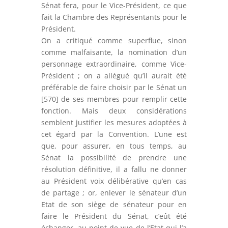
Sénat fera, pour le Vice-Président, ce que
fait la Chambre des Représentants pour le
Président.
On a critiqué comme superflue, sinon
comme malfaisante, la nomination d’un
personnage extraordinaire, comme Vice-
Président ; on a allégué qu’il aurait été
préférable de faire choisir par le Sénat un
[570] de ses membres pour remplir cette
fonction. Mais deux considérations
semblent justifier les mesures adoptées à
cet égard par la Convention. L’une est
que, pour assurer, en tous temps, au
Sénat la possibilité de prendre une
résolution définitive, il a fallu ne donner
au Président voix délibérative qu’en cas
de partage ; or, enlever le sénateur d’un
Etat de son siège de sénateur pour en
faire le Président du Sénat, c’eût été
échanger, au point de vue de l’Etat qui l’a